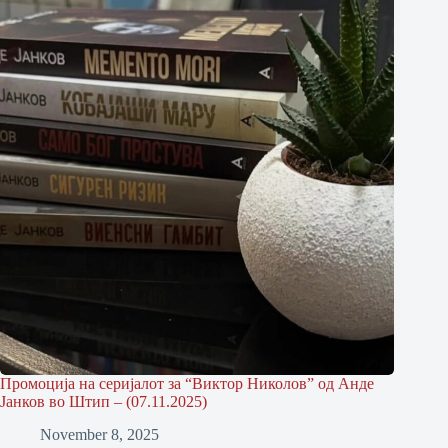
Промоција на серијалот за “Виктор Николов” од Анде
Јанков во Штип – (07.11.2025)
November 8, 2025