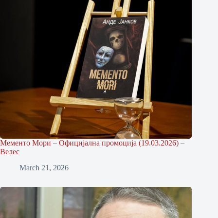
Мементо Мори – Официјална промоција (19.03.2026) –
Велес
March 21, 2026